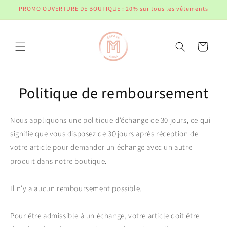
et
PROMO OUVERTURE DE BOUTIQUE : 20% sur tous les vêtements
passer
au
contenu
Panier
Politique de remboursement
Nous appliquons une politique d'échange de 30 jours, ce qui
signifie que vous disposez de 30 jours après réception de
votre article pour demander un échange avec un autre
produit dans notre boutique.
Il n'y a aucun remboursement possible.
Pour être admissible à un échange, votre article doit être