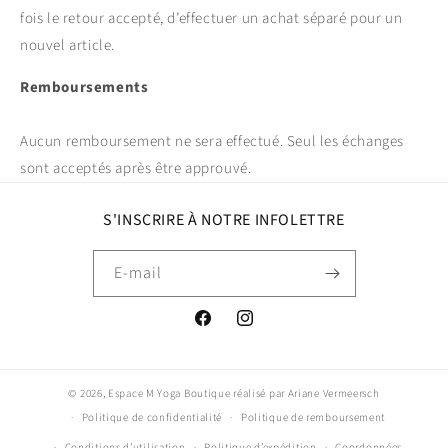
fois le retour accepté, d’effectuer un achat séparé pour un
nouvel article.
Remboursements
Aucun remboursement ne sera effectué. Seul les échanges
sont acceptés après être approuvé.
S'INSCRIRE À NOTRE INFOLETTRE
E-mail
Facebook
Instagram
© 2026,
Espace M Yoga Boutique
réalisé par Ariane Vermeersch
Politique de confidentialité
Politique de remboursement
Conditions d’utilisation
Politique d’expédition
Coordonnées